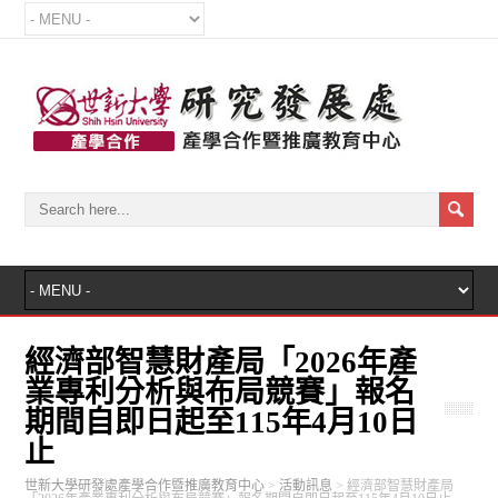
經濟部智慧財產局「2026年產
業專利分析與布局競賽」報名
期間自即日起至115年4月10日
止
世新大學研發處產學合作暨推廣教育中心
>
活動訊息
>
經濟部智慧財產局