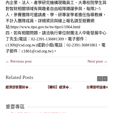
內企業、法人、產學研究機構現職員工、大專校院學生與
對智財相關領域有興趣者自由組隊踴躍參與，每隊2~5
人，參賽團隊可邀請產、學、研專家學者擔任指導教練，
不計入團隊成員，詳細資訊與線上報名請至競賽網
站:https://www.tipo.gov.tw/tw/tipo1/1064.html
四、如有相關問題，請洽執行單位財團法人中衛發展中心
丁先生(電話：02-2391-1368#1309，電子郵件：
c1309@csd.org.tw)或劉小姐(電話：02-2391-368#1861，電
子郵件：c1861@csd.org.tw)。
← Previous post
Next post →
Related Posts
<
>
經濟部智慧財�...
【轉知】經濟�...
台灣發明協會�...
重要專區